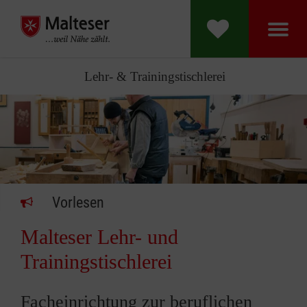
Lehr- & Trainingstischlerei
Vorlesen
Malteser Lehr- und
Trainingstischlerei
Facheinrichtung zur beruflichen