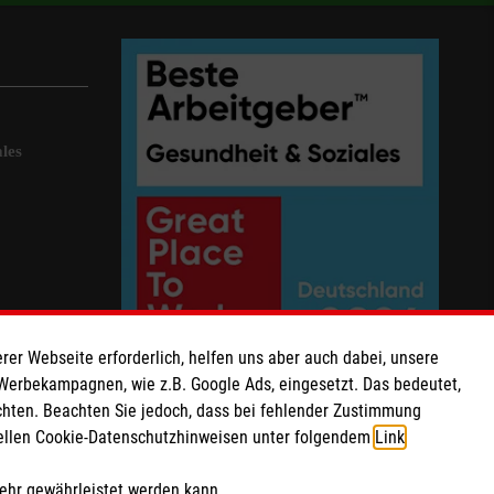
les
rer Webseite erforderlich, helfen uns aber auch dabei, unsere
 Werbekampagnen, wie z.B. Google Ads, eingesetzt. Das bedeutet,
chten. Beachten Sie jedoch, dass bei fehlender Zustimmung
ziellen Cookie-Datenschutzhinweisen unter folgendem
Link
.
mehr gewährleistet werden kann.