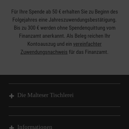
Für Ihre Spende ab 50 € erhalten Sie zu Beginn des
Folgejahres eine Jahreszuwendungsbestätigung.
Bis zu 300 € werden ohne Spendenquittung vom
Finanzamt anerkannt. Als Beleg reichen Ihr
Kontoauszug und ein
vereinfachter
Zuwendungsnachweis
für das Finanzamt.
Die Malteser Tischlerei
Über uns
Ausbildung
Informationen